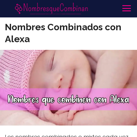
Nombres Combinados con
Alexa
Los nombres combinados o mixtos cada vez