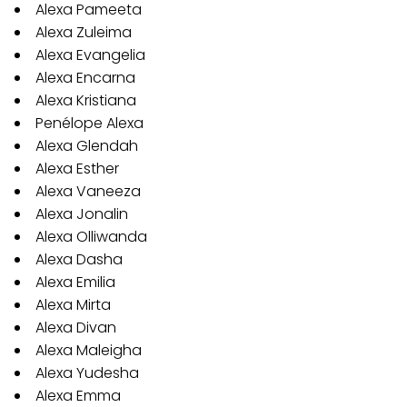
Alexa Pameeta
Alexa Zuleima
Alexa Evangelia
Alexa Encarna
Alexa Kristiana
Penélope Alexa
Alexa Glendah
Alexa Esther
Alexa Vaneeza
Alexa Jonalin
Alexa Olliwanda
Alexa Dasha
Alexa Emilia
Alexa Mirta
Alexa Divan
Alexa Maleigha
Alexa Yudesha
Alexa Emma