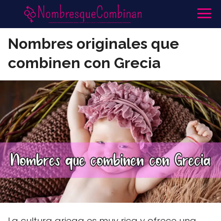
Nombres originales que
combinen con Grecia
La cultura griega es muy rica y ofrece una