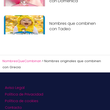
con Doménica
Nombres que combinen
con Tadeo
NombresQueCombinan
Nombres originales que combinen
con Grecia
Aviso Legal
Política de Privacidad
Política de cookies
Contacto