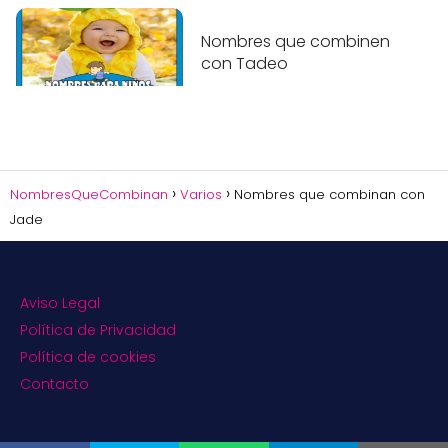
Nombres que combinen
con Tadeo
NombresQueCombinan
Varios
Nombres que combinan con
Jade
Aviso Legal
Política de Privacidad
Política de cookies
Contacto