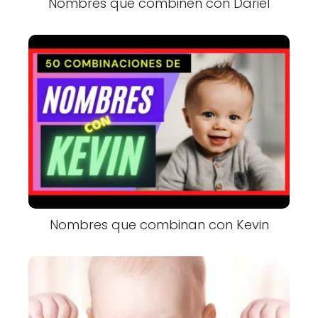
Nombres que combinen con Dariel
Nombres que combinan con Kevin