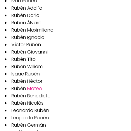
Iván Rubén
Rubén Adolfo
Rubén Darío
Rubén Álvaro
Rubén Maximiliano
Rubén Ignacio
Víctor Rubén
Rubén Giovanni
Rubén Tito
Rubén William
Isaac Rubén
Rubén Héctor
Rubén
Mateo
Rubén Benedicto
Rubén Nicolás
Leonardo Rubén
Leopoldo Rubén
Rubén Germán