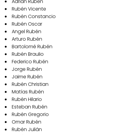
Adrián Rubén
Rubén Vicente
Rubén Constancio
Rubén Oscar
Angel Rubén
Arturo Rubén
Bartolomé Rubén
Rubén Braulio
Federico Rubén
Jorge Rubén
Jaime Rubén
Rubén Christian
Matías Rubén
Rubén Hilario
Esteban Rubén
Rubén Gregorio
Omar Rubén
Rubén Julián