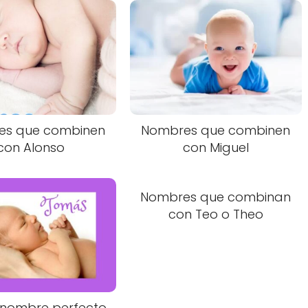
es que combinen
Nombres que combinen
con Alonso
con Miguel
Nombres que combinan
con Teo o Theo
l nombre perfecto