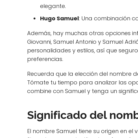
elegante.
Hugo Samuel
: Una combinación co
Además, hay muchas otras opciones in
Giovanni, Samuel Antonio y Samuel Adriá
personalidades y estilos, así que segur
preferencias.
Recuerda que la elección del nombre de 
Tómate tu tiempo para analizar las op
combine con Samuel y tenga un significad
Significado del nom
El nombre Samuel tiene su origen en el 