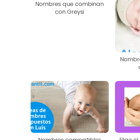
Nombres que combinan
con Greysi
Nombr
Nombres compatibles
Elige e