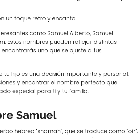
n un toque retro y encanto.
teresantes como Samuel Alberto, Samuel
n. Estos nombres pueden reflejar distintas
o encontrarás uno que se ajuste a tus
tu hijo es una decisión importante y personal.
ciones y encontrar el nombre perfecto que
o especial para ti y tu familia.
bre Samuel
verbo hebreo "shamah", que se traduce como "oír".