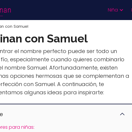
Niña
an con Samuel
inan con Samuel
ntrar el nombre perfecto puede ser todo un
fío, especialmente cuando quieres combinarlo
el nombre Samuel. Afortunadamente, existen
as opciones hermosas que se complementan a
erfección con Samuel. A continuación, te
entamos algunas ideas para inspirarte:
ce
es para niñas: