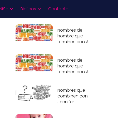
Niño
Biblícos
Contacto
Nombres de
hombre que
terminen con A
Nombres de
hombre que
terminen con A
Nombres que
combinen con
Jennifer