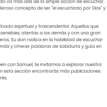
do va más allá de la simple acción de escuchar.
deroso concepto de ser "el escuchado por Dios" y
cado espiritual y trascendental. Aquellos que
 sensibles, atentas a los demás y con una gran
eros. Su don radica en la habilidad de escuchar
más y ofrecer palabras de sabiduría y guía en
n con Samuel, te invitamos a explorar nuestra
n esta sección encontrarás más publicaciones
rés.