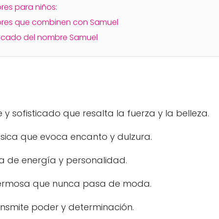
es para niños:
res que combinen con Samuel
ficado del nombre Samuel
y sofisticado que resalta la fuerza y la belleza.
ásica que evoca encanto y dulzura.
a de energía y personalidad.
y hermosa que nunca pasa de moda.
ansmite poder y determinación.