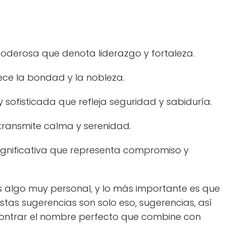
oderosa que denota liderazgo y fortaleza.
ece la bondad y la nobleza.
 sofisticada que refleja seguridad y sabiduría.
transmite calma y serenidad.
 significativa que representa compromiso y
s algo muy personal, y lo más importante es que
Estas sugerencias son solo eso, sugerencias, así
encontrar el nombre perfecto que combine con