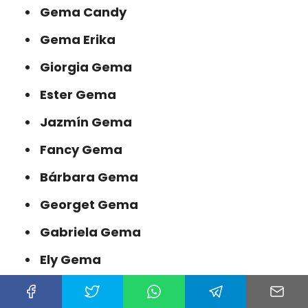
Gema Candy
Gema Erika
Giorgia Gema
Ester Gema
Jazmín Gema
Fancy Gema
Bárbara Gema
Georget Gema
Gabriela Gema
Ely Gema
Katia Gema