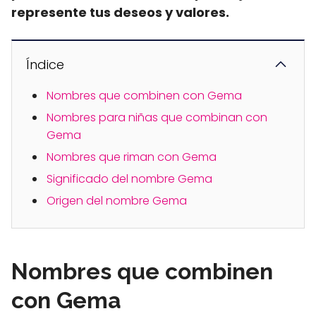
represente tus deseos y valores.
Índice
Nombres que combinen con Gema
Nombres para niñas que combinan con
Gema
Nombres que riman con Gema
Significado del nombre Gema
Origen del nombre Gema
Nombres que combinen
con Gema