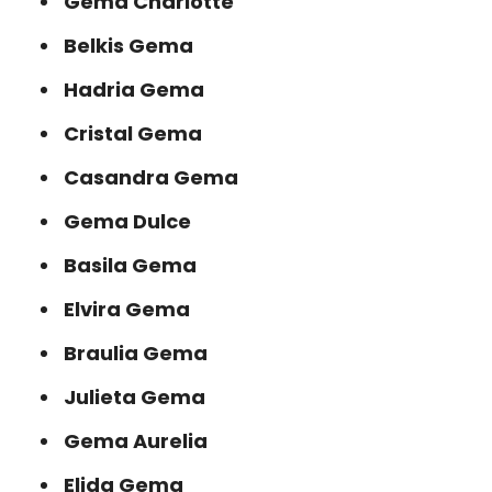
Gema Charlotte
Belkis Gema
Hadria Gema
Cristal Gema
Casandra Gema
Gema Dulce
Basila Gema
Elvira Gema
Braulia Gema
Julieta Gema
Gema Aurelia
Elida Gema